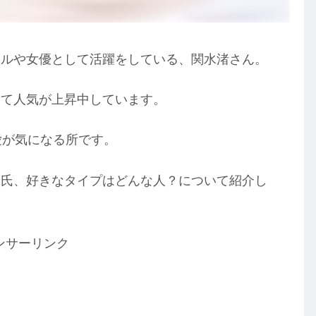
ドルや女優として活躍をしている、関水渚さん。
して人気が上昇中しています。
愛が気になる所です。
彼氏、好きなタイプはどんな人？について紹介し
ンサーリンク