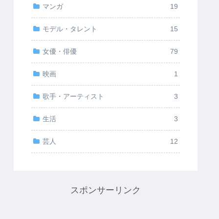
マンガ
19
モデル・タレント
15
女優・俳優
79
映画
1
歌手・アーティスト
3
生活
3
芸人
12
スポンサーリンク