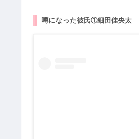
噂になった彼氏①細田佳央太