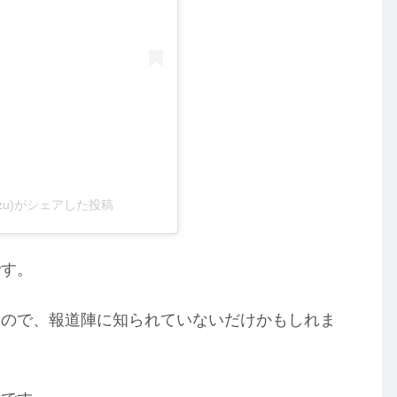
kimizu)がシェアした投稿
です。
いので、報道陣に知られていないだけかもしれま