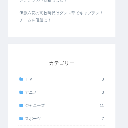
ンププラスへ移籍はなぜ？
伊原六花の高校時代はダンス部でキャプテン！
チームを優勝に！
カテゴリー
ＴＶ
3
アニメ
3
ジャニーズ
11
スポーツ
7