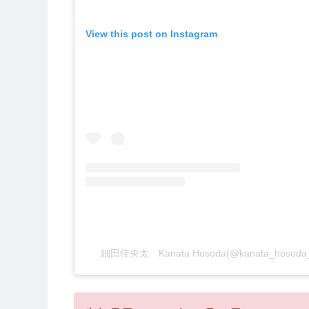
View this post on Instagram
細田佳央太 Kanata Hosoda(@kanata_hosod