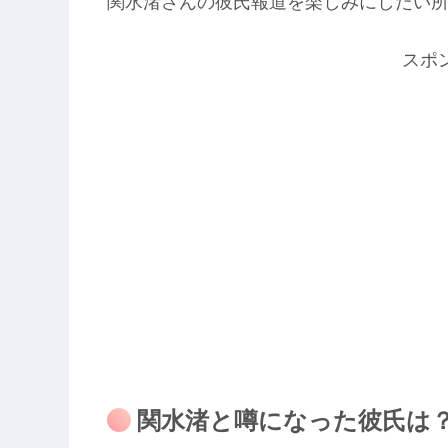
関水渚さんの彼氏報道を楽しみにしたい
スポ
関水渚と噂になった彼氏は