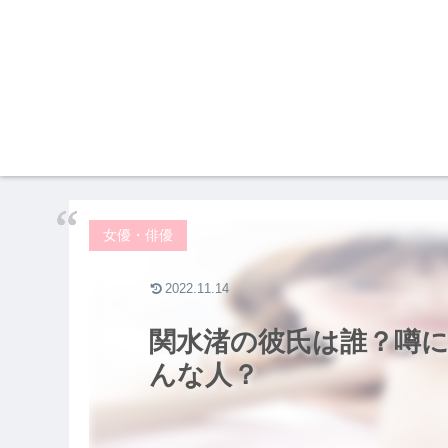
女優・俳優
2022.11.14
関水渚の彼氏は誰？噂
んな人？