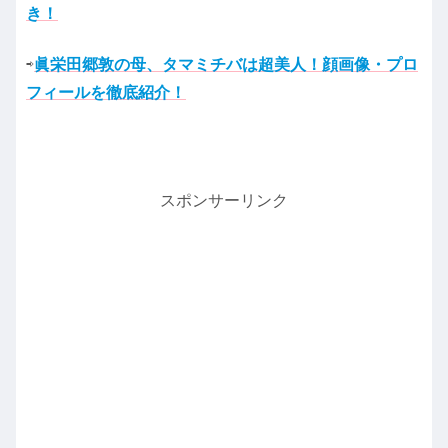
き！
⇨
眞栄田郷敦の母、タマミチバは超美人！顔画像・プロ
フィールを徹底紹介！
スポンサーリンク