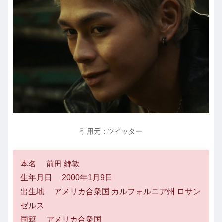
引用元：ツイッター
本名 前田 郷敦
生年月日 2000年1月9日
出生地 アメリカ合衆国 カルフォルニア州 ロサン
ゼルス
国籍 アメリカ合衆国