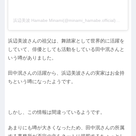
浜辺美波 Hamabe Minami(@minami_hamabe.official)がシェアした投稿
浜辺美波さんの祖父は、舞踏家として世界的に活躍を
していて、俳優としても活動をしている田中泯さんと
いう噂がありました。
田中泯さんの活躍から、浜辺美波さんの実家はお金持
ちという噂になったようです。
しかし、この情報は間違っているようです。
あまりにも噂が大きくなったため、田中泯さんの所属