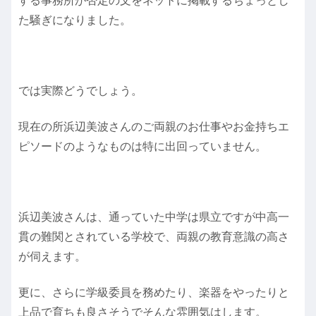
する事務所が否定の文をネットに掲載するちょっとし
た騒ぎになりました。
では実際どうでしょう。
現在の所浜辺美波さんのご両親のお仕事やお金持ちエ
ピソードのようなものは特に出回っていません。
浜辺美波さんは、
通っていた中学は県立ですが中高一
貫の難関とされている学校で、両親の教育意識の高さ
が伺えます。
更に、
さらに学級委員を務めたり、楽器をやったりと
上品で育ちも良さそうでそんな雰囲気はします。