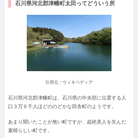
石川県河北郡津幡町太田ってどういう所
引用元：ウィキペディア
石川県河北郡津幡町は、石川県の中央部に位置する人
口３万６千人ほどののどかな田舎町のようです。
あまり聞いたことが無い町ですが、超絶美人を生んだ
素晴らしい町です。