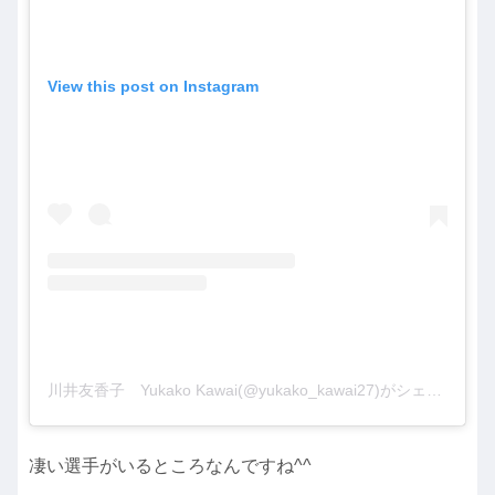
View this post on Instagram
川井友香子 Yukako Kawai(@yukako_kawai27)がシェアした投稿
凄い選手がいるところなんですね^^