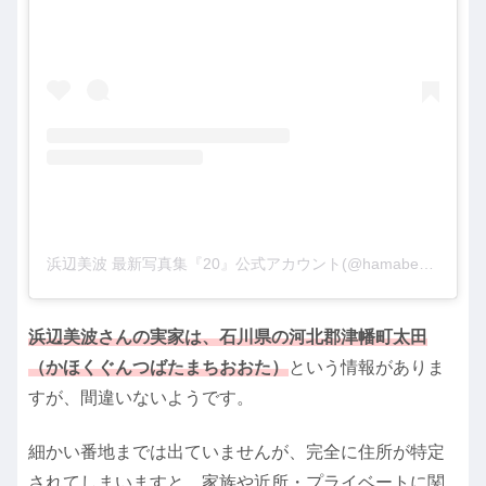
浜辺美波 最新写真集『20』公式アカウント(@hamabeminami_20_official)がシェアした投稿
浜辺美波さんの実家は、石川県の河北郡津幡町太田
（かほくぐんつばたまちおおた）
という情報がありま
すが、間違いないようです。
細かい番地までは出ていませんが、完全に住所が特定
されてしまいますと、家族や近所・プライベートに関