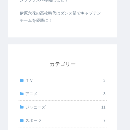
ンププラスへ移籍はなぜ？
伊原六花の高校時代はダンス部でキャプテン！
チームを優勝に！
カテゴリー
ＴＶ
3
アニメ
3
ジャニーズ
11
スポーツ
7