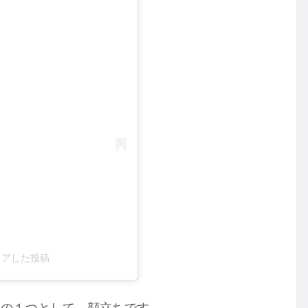
シェアした投稿
因の１つとして、顔立ちです。