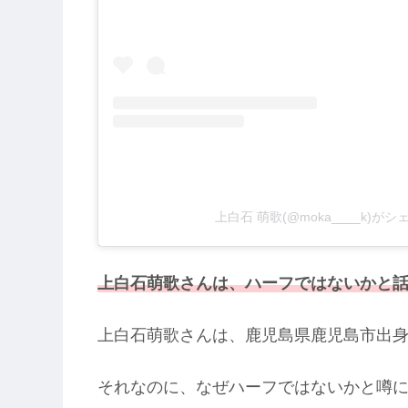
上白石 萌歌(@moka____k)が
上白石萌歌さんは、ハーフではないかと
上白石萌歌さんは、鹿児島県鹿児島市出
それなのに、なぜハーフではないかと噂