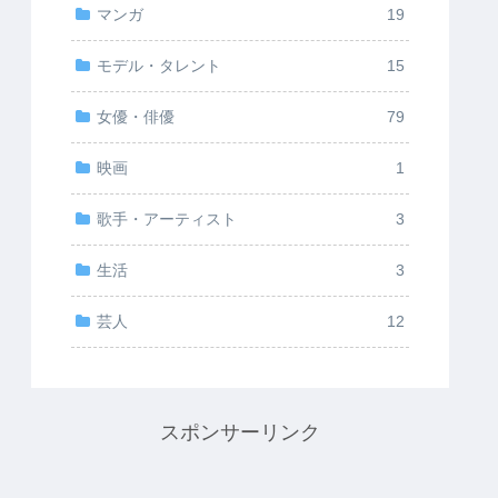
マンガ
19
モデル・タレント
15
女優・俳優
79
映画
1
歌手・アーティスト
3
生活
3
芸人
12
スポンサーリンク