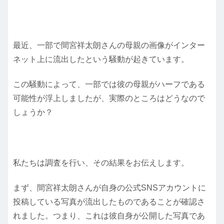
最近、一部で間宮祥太朗さんの母親の画像がインター
ネット上に流出したという騒動が起きています。
この騒動によって、一部では彼の母親がハーフである
可能性が浮上しましたが、実際のところはどうなので
しょうか？
私たちは調査を行い、その結果をお伝えします。
まず、間宮祥太朗さんが自身の公式SNSアカウントに
投稿している写真が流出したものであることが確認さ
れました。つまり、これは彼自身が公開した写真であ