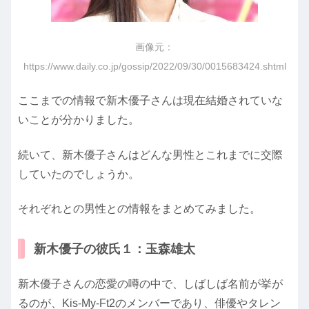
画像元：
https://www.daily.co.jp/gossip/2022/09/30/0015683424.shtml
ここまでの情報で新木優子さんは現在結婚されていな
いことが分かりました。
続いて、新木優子さんはどんな男性とこれまでに交際
していたのでしょうか。
それぞれとの男性との情報をまとめてみました。
新木優子の彼氏１：玉森雄太
新木優子さんの恋愛の噂の中で、しばしば名前が挙が
るのが、Kis-My-Ft2のメンバーであり、俳優やタレン