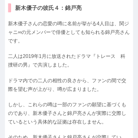
新木優子の彼氏４：錦戸亮
新木優子さんの恋愛の噂に名前が挙がる4人目は、関ジ
ャニ∞の元メンバーで俳優としても知られる錦戸亮さん
です。
二人は2019年1月に放送されたドラマ『トレース 科
捜研の男』で共演しました。
ドラマ内での二人の相性の良さから、ファンの間で交
際を望む声が上がり、噂が広まりました。
しかし、これらの噂は一部のファンの願望に基づくも
のであり、新木優子さんと錦戸亮さんが実際に交際し
ているという具体的な証拠は存在しません。
そのため、新木優子さんと錦戸亮さんが交際してい