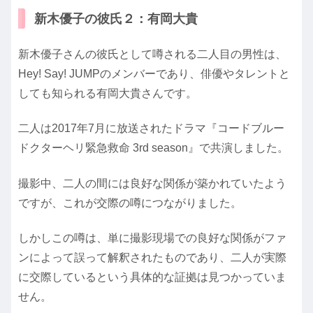
新木優子の彼氏２：有岡大貴
新木優子さんの彼氏として噂される二人目の男性は、
Hey! Say! JUMPのメンバーであり、俳優やタレントと
しても知られる有岡大貴さんです。
二人は2017年7月に放送されたドラマ『コードブルー
ドクターヘリ緊急救命 3rd season』で共演しました。
撮影中、二人の間には良好な関係が築かれていたよう
ですが、これが交際の噂につながりました。
しかしこの噂は、単に撮影現場での良好な関係がファ
ンによって誤って解釈されたものであり、二人が実際
に交際しているという具体的な証拠は見つかっていま
せん。