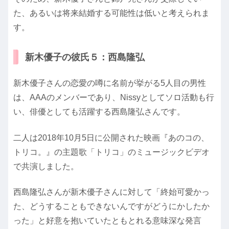
た、あるいは将来結婚する可能性は低いと考えられま
す。
新木優子の彼氏５：西島隆弘
新木優子さんの恋愛の噂に名前が挙がる5人目の男性
は、AAAのメンバーであり、Nissyとしてソロ活動も行
い、俳優としても活躍する西島隆弘さんです。
二人は2018年10月5日に公開された映画『あのコの、
トリコ。』の主題歌「トリコ」のミュージックビデオ
で共演しました。
西島隆弘さんが新木優子さんに対して「終始可愛かっ
た、どうすることもできないんですがどうにかしたか
った」と好意を抱いていたともとれる意味深な発言