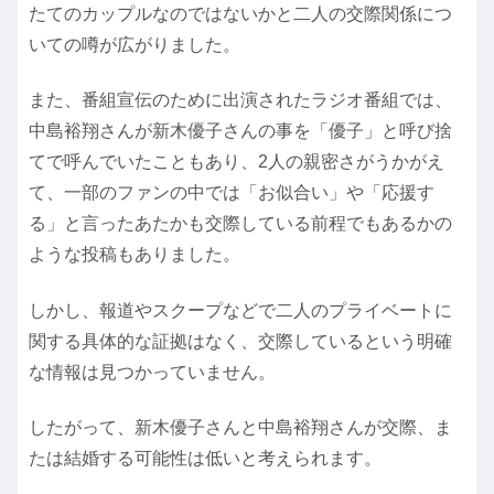
たてのカップルなのではないかと二人の交際関係につ
いての噂が広がりました。
また、番組宣伝のために出演されたラジオ番組では、
中島裕翔さんが新木優子さんの事を「優子」と呼び捨
てで呼んでいたこともあり、2人の親密さがうかがえ
て、一部のファンの中では「お似合い」や「応援す
る」と言ったあたかも交際している前程でもあるかの
ような投稿もありました。
しかし、報道やスクープなどで二人のプライベートに
関する具体的な証拠はなく、交際しているという明確
な情報は見つかっていません。
したがって、新木優子さんと中島裕翔さんが交際、ま
たは結婚する可能性は低いと考えられます。