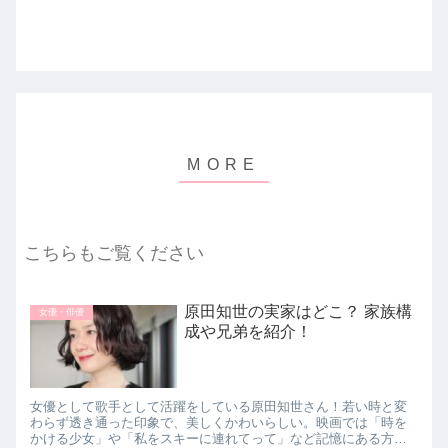
こちらもご覧ください
原田知世の実家はどこ？ 家族構
女優・俳優
成や兄弟を紹介！
女優として歌手として活躍をしている原田知世さん！若い時と変
わらず透き通った印象で、美しくかわいらしい。映画では「時を
かける少女」や「私をスキーに連れてって」など記憶にある方も