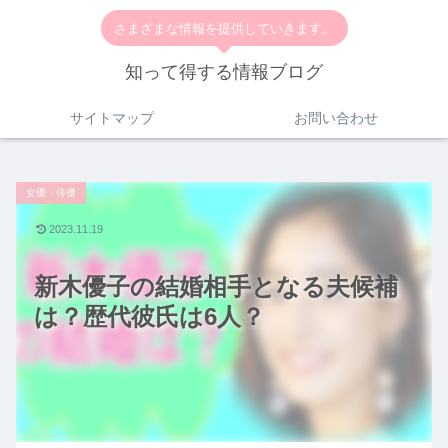
さまざまな情報を提供していきます。
知って得する情報ブログ
サイトマップ
お問い合わせ
女優・俳優
2023.11.19
新木優子の結婚相手となる夫候補
は？歴代彼氏は6人？