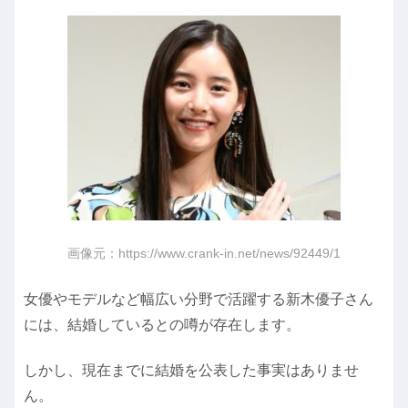
画像元：https://www.crank-in.net/news/92449/1
女優やモデルなど幅広い分野で活躍する新木優子さん
には、結婚しているとの噂が存在します。
しかし、現在までに結婚を公表した事実はありませ
ん。