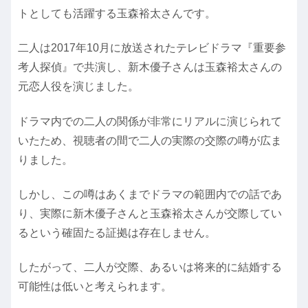
トとしても活躍する玉森裕太さんです。
二人は2017年10月に放送されたテレビドラマ『重要参
考人探偵』で共演し、新木優子さんは玉森裕太さんの
元恋人役を演じました。
ドラマ内での二人の関係が非常にリアルに演じられて
いたため、視聴者の間で二人の実際の交際の噂が広ま
りました。
しかし、この噂はあくまでドラマの範囲内での話であ
り、実際に新木優子さんと玉森裕太さんが交際してい
るという確固たる証拠は存在しません。
したがって、二人が交際、あるいは将来的に結婚する
可能性は低いと考えられます。