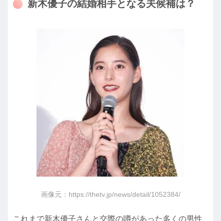
新木優子の結婚相手となる夫候補は？
画像元：https://thetv.jp/news/detail/1052384/
これまで新木優子さんと交際の噂があった多くの男性