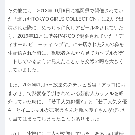
その他にも、2018年10月6日に福岡県で開催されてい
た「北九州TOKYO GIRLS COLLECTION」に2人で出
演された際に、めっちゃ仲良しアピールをされていた
り、2019年11月に渋谷PARCOで開催されていた「デ
ィオール ビューティ シブヤ」に来店された2人の姿を
生配信された時に、視聴者さんから見てカップルがデ
ートしているように見えたことから交際の噂を大きく
していました。
また、2020年1月5日放送ののテレビ番組「アッコにお
まかせ」で熱愛を予測されている芸能人カップルを紹
介していた時に、「若手人気俳優Y」と「若手人気女優
A」とイニシャルが吉沢亮さんと新木優子さんがぴった
り当てはまってしまったこともありました。
しかし、実際には二人が交際している、あるいは結婚