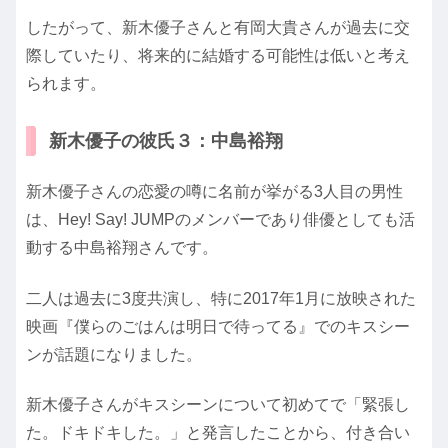
したがって、新木優子さんと有岡大貴さんが過去に交
際していたり、将来的に結婚する可能性は低いと考え
られます。
新木優子の彼氏３：中島裕翔
新木優子さんの恋愛の噂に名前が挙がる3人目の男性
は、Hey! Say! JUMPのメンバーであり俳優としても活
動する中島裕翔さんです。
二人は過去に3度共演し、特に2017年1月に放映された
映画『僕らのごはんは明日で待ってる』でのキスシー
ンが話題になりました。
新木優子さんがキスシーンについて初めてで「緊張し
た。ドキドキした。」と発言したことから、付き合い