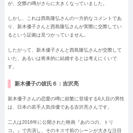
が、交際の噂がさらに大きくなっていました。
しかし、これは西島隆弘さんの一方的なコメントであ
り、新木優子さんと西島隆弘さんが実際に交際してい
るという証拠は見つかっていません。
したがって、新木優子さんと西島隆弘さんが交際して
いた、あるいは将来的に結婚するとは考えにくいで
す。
新木優子の彼氏６：吉沢亮
新木優子さんの恋愛の噂に頻繁に登場する6人目の男性
は、日本の若手人気俳優である吉沢亮さんです。
二人は2018年に公開された映画『あのコの、トリ
コ。』で共演し、そのキス寸前のシーンが大きな注目