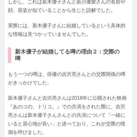
しかし、これは新木優子さんと新川優愛さんの名前や
顔、容姿が似ていることから生じた誤解でした。
実際には、新木優子さんに結婚しているという具体的
な情報は見つかっていませんでした。
新木優子が結婚してる噂の理由２：交際の
噂
もう一つの噂は、俳優の吉沢亮さんとの交際関係の噂
がきっかけでした。
新木優子さんと吉沢亮さんは2018年に公開された映画
『あのコの、トリコ。』での共演をされた際に、吉沢
亮さんは新木優子さんさんとの共演について「一緒に
いると居心地が良い」と述べており、これが交際の憶
測を呼びました。