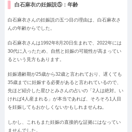
白石麻衣の妊娠説⑤：年齢
白石麻衣さんの妊娠説の五つ目の理由は、白石麻衣さ
んの年齢からでした。
白石麻衣さんは1992年8月20日生まれで、2022年には
30代に入ったため、自然と妊娠の可能性が高まってい
るという見方もあります。
妊娠適齢期が25歳から32歳と言われており、遅くても
35歳までに妊娠する必要があると言われているので、
先ほど紹介した星ひとみさんの占いの「2人は絶対。い
ければ4人産まれる」が本当であれば、そろそろ1人目
を妊娠してもおかしくないかもしれませんね。
しかし、これもまた妊娠の直接的な証拠にはなってい
ませんでした。