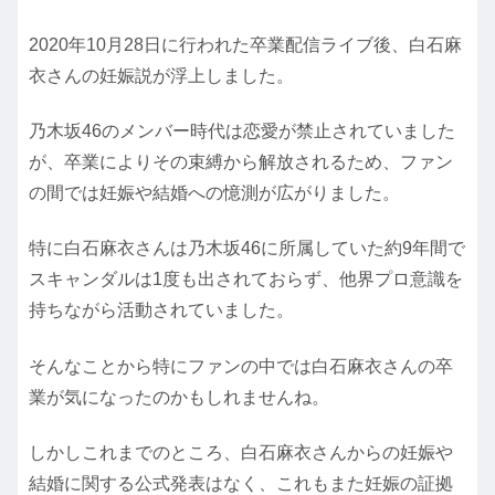
2020年10月28日に行われた卒業配信ライブ後、白石麻
衣さんの妊娠説が浮上しました。
乃木坂46のメンバー時代は恋愛が禁止されていました
が、卒業によりその束縛から解放されるため、ファン
の間では妊娠や結婚への憶測が広がりました。
特に白石麻衣さんは乃木坂46に所属していた約9年間で
スキャンダルは1度も出されておらず、他界プロ意識を
持ちながら活動されていました。
そんなことから特にファンの中では白石麻衣さんの卒
業が気になったのかもしれませんね。
しかしこれまでのところ、白石麻衣さんからの妊娠や
結婚に関する公式発表はなく、これもまた妊娠の証拠