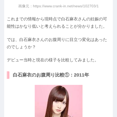
画像元：https://www.crank-in.net/news/102703/1
これまでの情報から現時点で白石麻衣さんの妊娠の可
能性はかなり低いと考えられることが分かりました。
では、白石麻衣さんのお腹周りに目立つ変化はあった
のでしょうか？
デビュー当時と現在の様子を比較してみました。
白石麻衣のお腹周り比較①：2011年