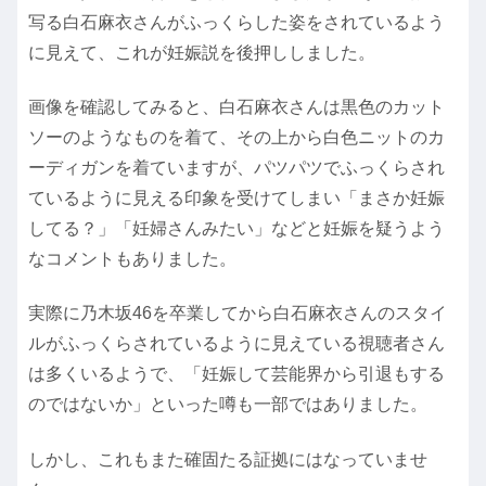
写る白石麻衣さんがふっくらした姿をされているよう
に見えて、これが妊娠説を後押ししました。
画像を確認してみると、白石麻衣さんは黒色のカット
ソーのようなものを着て、その上から白色ニットのカ
ーディガンを着ていますが、パツパツでふっくらされ
ているように見える印象を受けてしまい「まさか妊娠
してる？」「妊婦さんみたい」などと妊娠を疑うよう
なコメントもありました。
実際に乃木坂46を卒業してから白石麻衣さんのスタイ
ルがふっくらされているように見えている視聴者さん
は多くいるようで、「妊娠して芸能界から引退もする
のではないか」といった噂も一部ではありました。
しかし、これもまた確固たる証拠にはなっていませ