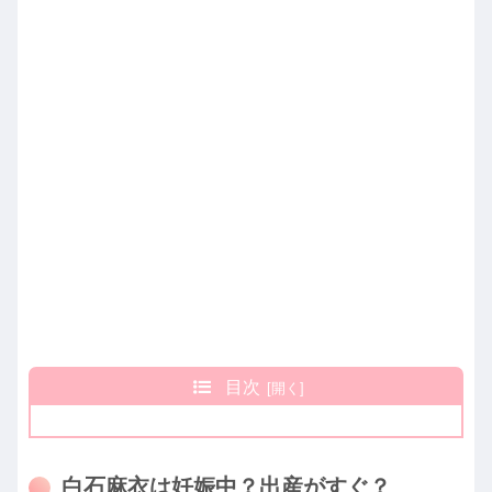
目次
白石麻衣は妊娠中？出産がすぐ？