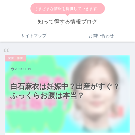
さまざまな情報を提供していきます。
知って得する情報ブログ
サイトマップ
お問い合わせ
女優・俳優
2023.11.19
白石麻衣は妊娠中？出産がすぐ？
ふっくらお腹は本当？