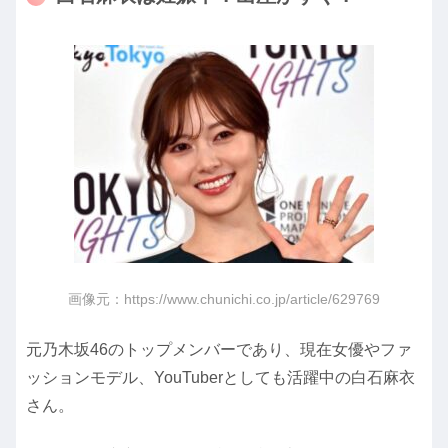
画像元：https://www.chunichi.co.jp/article/629769
元乃木坂46のトップメンバーであり、現在女優やファ
ッションモデル、YouTuberとしても活躍中の白石麻衣
さん。