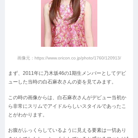
画像元：https://www.oricon.co.jp/photo/1760/120913/
まず、2011年に乃木坂46の1期生メンバーとしてデビ
ューした当時の白石麻衣さんの姿を見てみます。
この時の画像からは、白石麻衣さんがデビュー当初か
ら非常にスリムでアイドルらしいスタイルであったこ
とがわかります。
お腹がふっくらしているように見える要素は一切あり