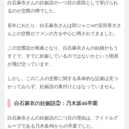
白石麻衣さんの妊娠説の一つ目の原因として挙げられ
るのが交際の噂でした。
長年にわたり、白石麻衣さんは関ジャニ∞の安田章大さ
んとの交際がファンの方を中心に噂されてきました。
この交際説が根拠となり、白石麻衣さんの結婚がもう
すぐで、すでに妊娠しているのではないかという憶測
が飛び交っています。
しかし、この二人の交際に関する具体的な証拠は見つ
かっておらず、妊娠説の裏付けとはなっていません。
白石麻衣の妊娠説②：乃木坂46卒業
白石麻衣さんの妊娠説の二つ目の理由は、アイドルグ
ループである乃木坂46からの卒業でした。