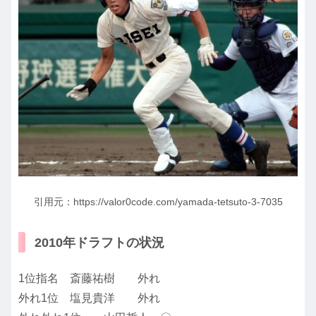
引用元：https://valor0code.com/yamada-tetsuto-3-7035
2010年ドラフトの状況
1位指名 斎藤祐樹 外れ
外れ1位 塩見貴洋 外れ