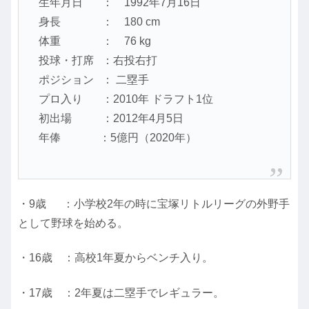
生年月日 ： 1992年7月16日
身長 ： 180 cm
体重 ： 76 kg
投球・打席 ：右投右打
ポジション ： 二塁手
プロ入り ：2010年 ドラフト1位
初出場 ：2012年4月5日
年俸 ：5億円（2020年）
・9歳 ：小学校2年の時に宝塚リトルリーグの外野手
として野球を始める。
・16歳 ：高校1年夏からベンチ入り。
・17歳 ：2年夏は二塁手でレギュラー。