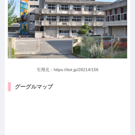
引用元：https://itot.jp/28214/156
グーグルマップ