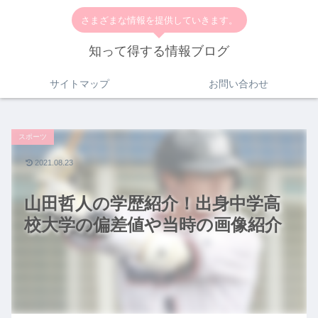
さまざまな情報を提供していきます。
知って得する情報ブログ
サイトマップ
お問い合わせ
スポーツ
2021.08.23
山田哲人の学歴紹介！出身中学高
校大学の偏差値や当時の画像紹介