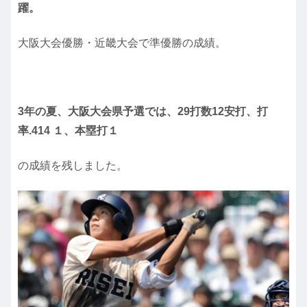
躍。
大阪大会優勝・近畿大会で準優勝の成績。
3年の夏、大阪大会県予選では、29打数12安打、打
率.414 １、本塁打１
の成績を残しました。