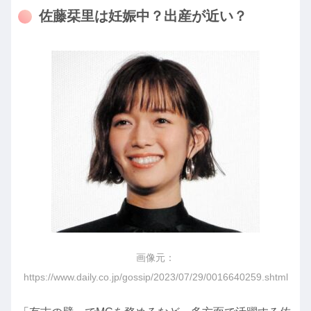
佐藤栞里は妊娠中？出産が近い？
画像元：
https://www.daily.co.jp/gossip/2023/07/29/0016640259.shtml