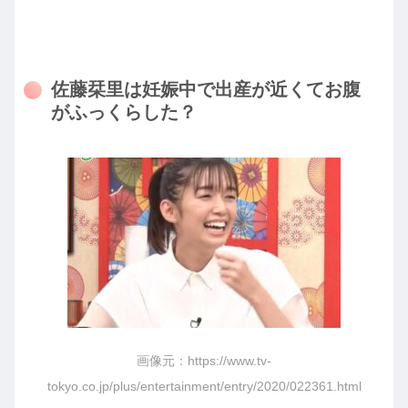
佐藤栞里は妊娠中で出産が近くてお腹
がふっくらした？
画像元：https://www.tv-
tokyo.co.jp/plus/entertainment/entry/2020/022361.html