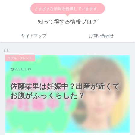
さまざまな情報を提供していきます。
知って得する情報ブログ
サイトマップ
お問い合わせ
モデル・タレント
2023.11.19
佐藤栞里は妊娠中？出産が近くて
お腹がふっくらした？