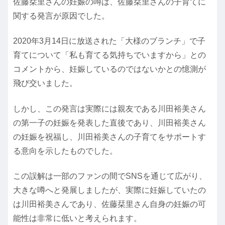
佐藤栞里さんの妊娠の噂は、佐藤栞里さんの子育てに
関する発言が原因でした。
2020年3月14日に放送された「大様のブランチ」で子
育てについて「私も育てる気持ちでいますから」との
コメントから、妊娠しているのではないかとの憶測が
飛び交いました。
しかし、この発言は実際には親友である川田裕美さん
の第一子の妊娠を発表した直後であり、川田裕美さん
の妊娠を祝福し、川田裕美さんの子育てをサポートす
る意向を示したものでした。
この誤解は一部のファンの間でSNSを通じて広がり、
大きな噂へと発展しましたが、実際に妊娠していたの
は川田裕美さんであり、佐藤栞里さん自身の妊娠の可
能性は非常に低いと考えられます。